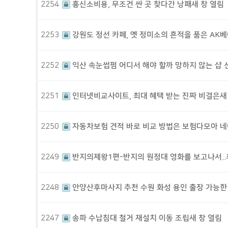
2254
흥신소비용, 무조건 싼 곳 찾다간 낭패새 창 열림
2253
강원도 정선 카페, 옛 정미소의 흔적을 품은 AK
2252
익산 속눈썹펌 어디서 해야 할까 망하지 않는 샵 선
2251
인터넷비교사이트, 최대 혜택 받는 진짜 비결은새
2250
자동차보험 견적 바로 비교 방법은 보험다모아 네
2249
반지의제왕1편-반지의 원정대 영화를 보고나서.
2248
안양산후마사지 추천 수원 화성 용인 출장 가능한
2247
송파 수납침대 철거 재설치 이동 조립새 창 열림