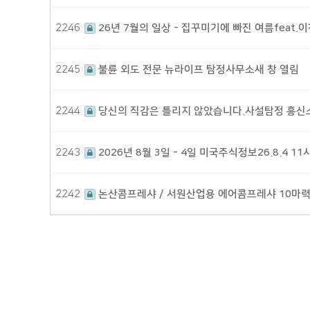
2246
26년 7월의 일상 - 집꾸미기에 빠진 여름feat.
2245
불륜 외도 전문 뉴라이프 탐정사무소새 창 열림
2244
당신의 직감은 틀리지 않았습니다.사설탐정 흥신
2243
2026년 8월 3일 - 4일 미국주식정보26.8.4 
2242
논산콤프레샤 / 서원산업용 에어콤프레샤 10마력 
다음
맨끝