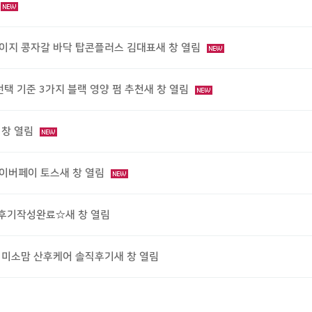
베이지 콩자갈 바닥 탑콘플러스 김대표새 창 열림
택 기준 3가지 블랙 영양 펌 추천새 창 열림
 창 열림
이버페이 토스새 창 열림
.후기작성완료☆새 창 열림
 미소맘 산후케어 솔직후기새 창 열림