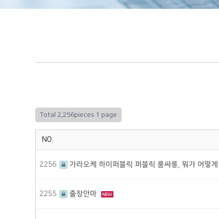
Total 2,256pieces
1 page
NO.
2256
가라오케 하이퍼블릭 퍼블릭 룸싸롱, 뭐가 어떻게
2255
출장안마