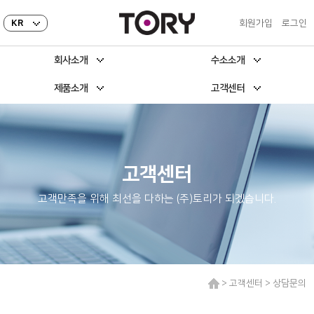
KR
회원가입
로그인
회사소개
수소소개
제품소개
고객센터
고객센터
고객만족을 위해 최선을 다하는 (주)토리가 되겠습니다.
> 고객센터 > 상담문의