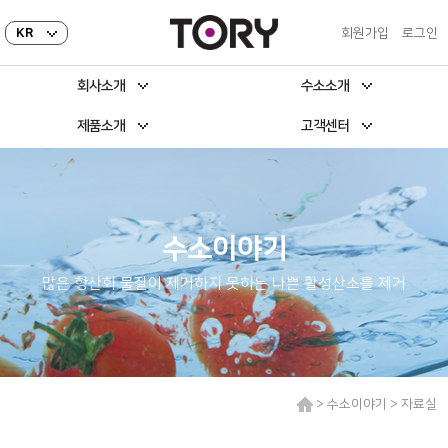
KR
회원가입
로그인
회사소개
수소소개
제품소개
고객센터
수소이야기
많은 항산화 물질이 제거하지 못하는 나쁜 활성산소를 제거
> 수소이야기 > 자료실