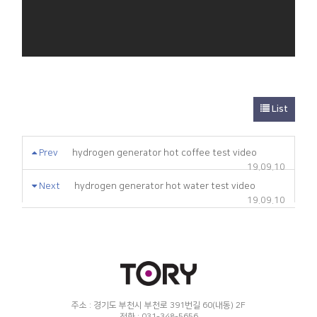
List
Prev
hydrogen generator hot coffee test video
19.09.10
Next
hydrogen generator hot water test video
19.09.10
주소 : 경기도 부천시 부천로 391번길 60(내동) 2F
전화 : 031-348-5656